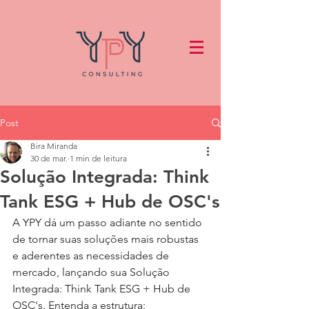
Post
Bira Miranda
30 de mar.
1 min de leitura
Solução Integrada: Think
Tank ESG + Hub de OSC's
A YPY dá um passo adiante no sentido 
de tornar suas soluções mais robustas 
e aderentes as necessidades de 
mercado, lançando sua Solução 
Integrada: Think Tank ESG + Hub de 
OSC's. Entenda a estrutura: