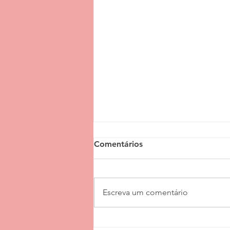
Comentários
Escreva um comentário
Solução Integrada: Think