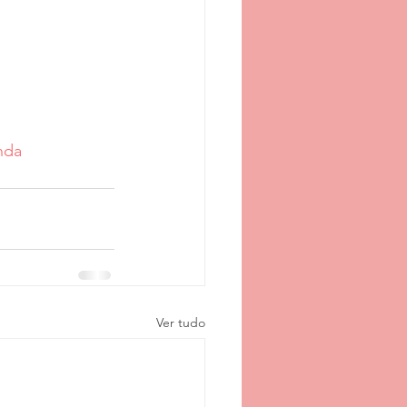
nda
Ver tudo