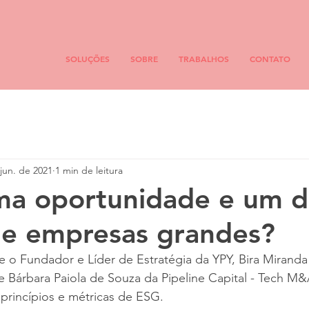
SOLUÇÕES
SOBRE
TRABALHOS
CONTATO
jun. de 2021
1 min de leitura
ma oportunidade e um d
de empresas grandes?
e o Fundador e Líder de Estratégia da YPY, Bira Mirand
e Bárbara Paiola de Souza da Pipeline Capital - Tech M&
 princípios e métricas de ESG.