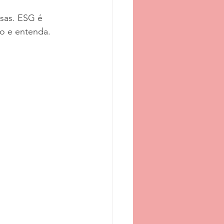
sas. ESG é 
o e entenda.