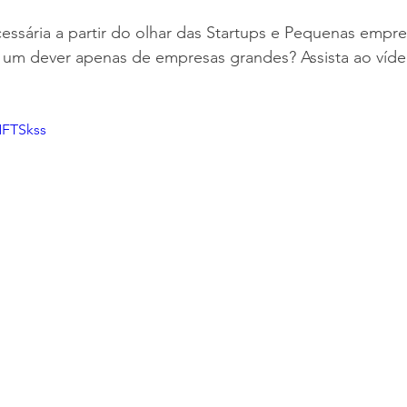
sária a partir do olhar das Startups e Pequenas empre
um dever apenas de empresas grandes? Assista ao víde
NFTSkss