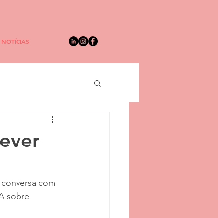
NOTÍCIAS
ever
a conversa com 
A sobre 